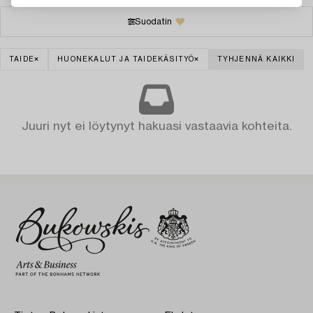
Suodatin
TAIDE
HUONEKALUT JA TAIDEKÄSITYÖ
TYHJENNÄ KAIKKI
Juuri nyt ei löytynyt hakuasi vastaavia kohteita.