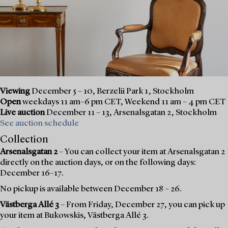
Viewing
December 5 – 10, Berzelii Park 1, Stockholm
Open
weekdays 11 am–6 pm CET, Weekend 11 am – 4 pm CET
Live auction
December 11 – 13, Arsenalsgatan 2, Stockholm
See auction schedule
Collection
Arsenalsgatan 2
– You can collect your item at Arsenalsgatan 2
directly on the auction days, or on the following days:
December 16–17.
No pickup is available between December 18 – 26.
Västberga Allé 3
– From Friday, December 27, you can pick up
your item at Bukowskis, Västberga Allé 3.