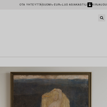
OTA YHTEYTTÄ
SUOMI
EUR
LUO ASIAKASTILI
KIRJAUDU