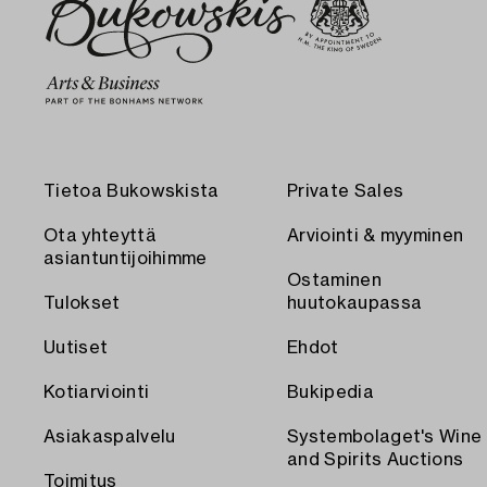
Tietoa Bukowskista
Private Sales
Ota yhteyttä
Arviointi & myyminen
asiantuntijoihimme
Ostaminen
Tulokset
huutokaupassa
Uutiset
Ehdot
Kotiarviointi
Bukipedia
Asiakaspalvelu
Systembolaget's Wine
and Spirits Auctions
Toimitus