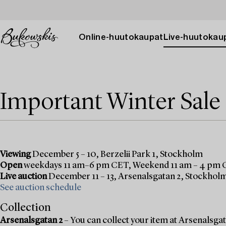
Online-huutokaupat
Live-huutokau
Important Winter Sale
Viewing
December 5 – 10, Berzelii Park 1, Stockholm
Open
weekdays 11 am–6 pm CET, Weekend 11 am – 4 pm
Live auction
December 11 – 13, Arsenalsgatan 2, Stockhol
See auction schedule
Collection
Arsenalsgatan 2
– You can collect your item at Arsenalsgata