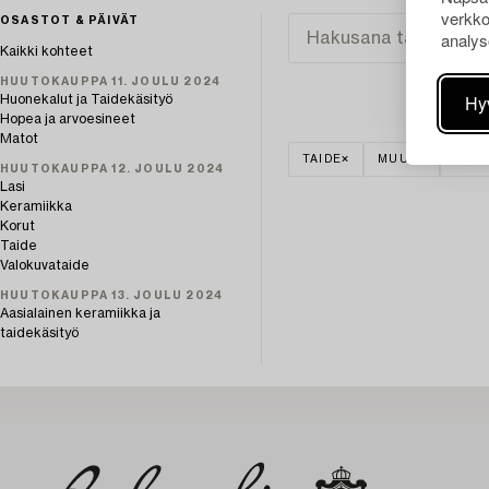
verkko
OSASTOT & PÄIVÄT
analys
Kaikki kohteet
HUUTOKAUPPA 11. JOULU 2024
Hy
Huonekalut ja Taidekäsityö
Hopea ja arvoesineet
Matot
TAIDE
MUUT
HUON
HUUTOKAUPPA 12. JOULU 2024
Lasi
Keramiikka
Korut
Taide
Valokuvataide
HUUTOKAUPPA 13. JOULU 2024
Aasialainen keramiikka ja
taidekäsityö