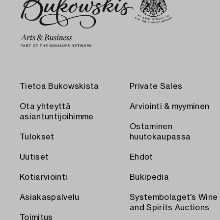
Tietoa Bukowskista
Private Sales
Ota yhteyttä
Arviointi & myyminen
asiantuntijoihimme
Ostaminen
Tulokset
huutokaupassa
Uutiset
Ehdot
Kotiarviointi
Bukipedia
Asiakaspalvelu
Systembolaget's Wine
and Spirits Auctions
Toimitus