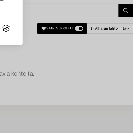
Alhaisin lähtöhinta
VAIN SUOSIKIT
avia kohteita.