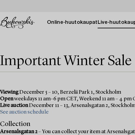
Online-huutokaupat
Live-huutokau
Important Winter Sale
Viewing
December 5 – 10, Berzelii Park 1, Stockholm
Open
weekdays 11 am–6 pm CET, Weekend 11 am – 4 pm
Live auction
December 11 – 13, Arsenalsgatan 2, Stockhol
See auction schedule
Collection
Arsenalsgatan 2
– You can collect your item at Arsenalsgata