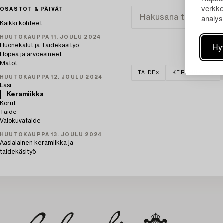
verkko
OSASTOT & PÄIVÄT
analys
Kaikki kohteet
HUUTOKAUPPA 11. JOULU 2024
Hy
Huonekalut ja Taidekäsityö
Hopea ja arvoesineet
Matot
TAIDE
KERAMIIKKA
HUUTOKAUPPA 12. JOULU 2024
Lasi
Keramiikka
Korut
Taide
Valokuvataide
HUUTOKAUPPA 13. JOULU 2024
Aasialainen keramiikka ja
taidekäsityö