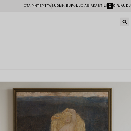
OTA YHTEYTTÄ
SUOMI
EUR
LUO ASIAKASTILI
KIRJAUDU