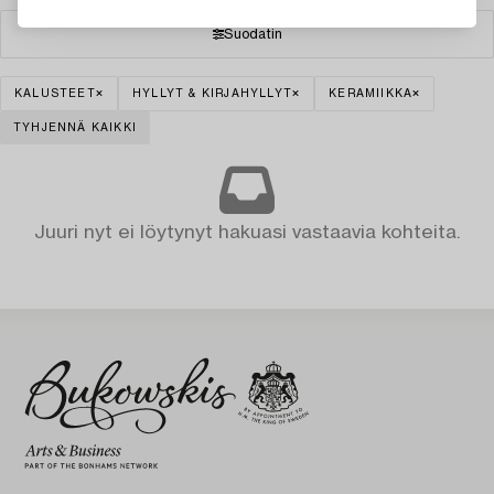
Suodatin
KALUSTEET
HYLLYT & KIRJAHYLLYT
KERAMIIKKA
TYHJENNÄ KAIKKI
Juuri nyt ei löytynyt hakuasi vastaavia kohteita.