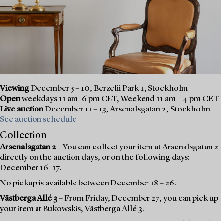
Viewing
December 5 – 10, Berzelii Park 1, Stockholm
Open
weekdays 11 am–6 pm CET, Weekend 11 am – 4 pm CET
Live auction
December 11 – 13, Arsenalsgatan 2, Stockholm
See auction schedule
Collection
Arsenalsgatan 2
– You can collect your item at Arsenalsgatan 2
directly on the auction days, or on the following days:
December 16–17.
No pickup is available between December 18 – 26.
Västberga Allé 3
– From Friday, December 27, you can pick up
your item at Bukowskis, Västberga Allé 3.