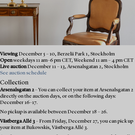
Viewing
December 5 – 10, Berzelii Park 1, Stockholm
Open
weekdays 11 am–6 pm CET, Weekend 11 am – 4 pm CET
Live auction
December 11 – 13, Arsenalsgatan 2, Stockholm
See auction schedule
Collection
Arsenalsgatan 2
– You can collect your item at Arsenalsgatan 2
directly on the auction days, or on the following days:
December 16–17.
No pickup is available between December 18 – 26.
Västberga Allé 3
– From Friday, December 27, you can pick up
your item at Bukowskis, Västberga Allé 3.