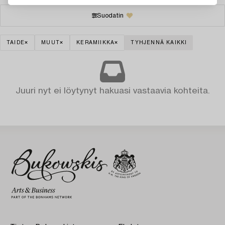
Suodatin
TAIDE
MUUT
KERAMIIKKA
TYHJENNÄ KAIKKI
Juuri nyt ei löytynyt hakuasi vastaavia kohteita.