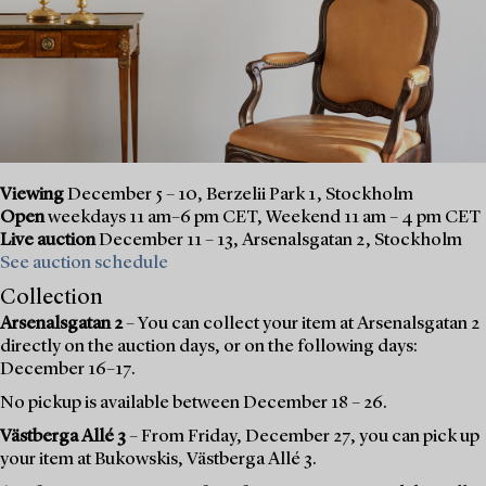
Viewing
December 5 – 10, Berzelii Park 1, Stockholm
Open
weekdays 11 am–6 pm CET, Weekend 11 am – 4 pm CET
Live auction
December 11 – 13, Arsenalsgatan 2, Stockholm
See auction schedule
Collection
Arsenalsgatan 2
– You can collect your item at Arsenalsgatan 2
directly on the auction days, or on the following days:
December 16–17.
No pickup is available between December 18 – 26.
Västberga Allé 3
– From Friday, December 27, you can pick up
your item at Bukowskis, Västberga Allé 3.