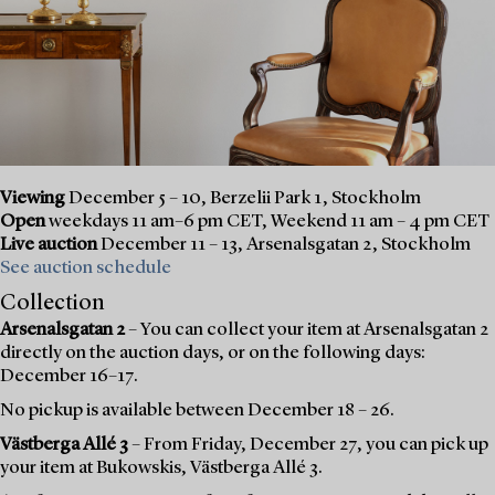
Viewing
December 5 – 10, Berzelii Park 1, Stockholm
Open
weekdays 11 am–6 pm CET, Weekend 11 am – 4 pm CET
Live auction
December 11 – 13, Arsenalsgatan 2, Stockholm
See auction schedule
Collection
Arsenalsgatan 2
– You can collect your item at Arsenalsgatan 2
directly on the auction days, or on the following days:
December 16–17.
No pickup is available between December 18 – 26.
Västberga Allé 3
– From Friday, December 27, you can pick up
your item at Bukowskis, Västberga Allé 3.