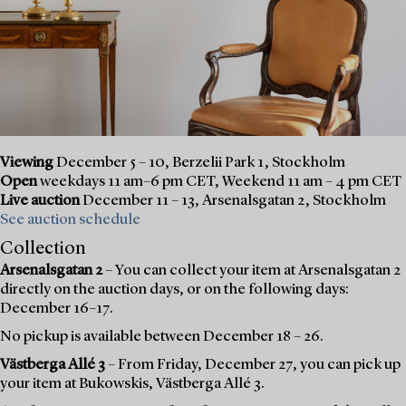
Viewing
December 5 – 10, Berzelii Park 1, Stockholm
Open
weekdays 11 am–6 pm CET, Weekend 11 am – 4 pm CET
Live auction
December 11 – 13, Arsenalsgatan 2, Stockholm
See auction schedule
Collection
Arsenalsgatan 2
– You can collect your item at Arsenalsgatan 2
directly on the auction days, or on the following days:
December 16–17.
No pickup is available between December 18 – 26.
Västberga Allé 3
– From Friday, December 27, you can pick up
your item at Bukowskis, Västberga Allé 3.