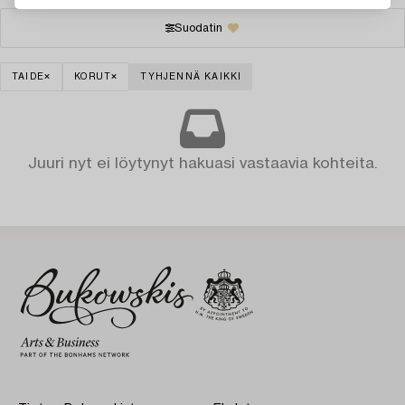
Suodatin
TAIDE
KORUT
TYHJENNÄ KAIKKI
Juuri nyt ei löytynyt hakuasi vastaavia kohteita.