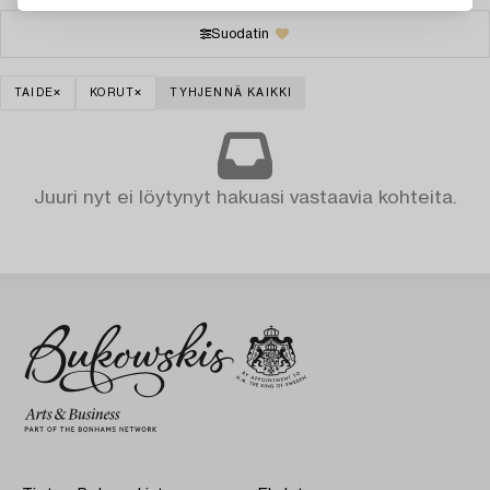
Suodatin
TAIDE
KORUT
TYHJENNÄ KAIKKI
Juuri nyt ei löytynyt hakuasi vastaavia kohteita.