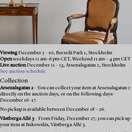
Viewing
December 5 – 10, Berzelii Park 1, Stockholm
Open
weekdays 11 am–6 pm CET, Weekend 11 am – 4 pm CET
Live auction
December 11 – 13, Arsenalsgatan 2, Stockholm
See auction schedule
Collection
Arsenalsgatan 2
– You can collect your item at Arsenalsgatan 2
directly on the auction days, or on the following days:
December 16–17.
No pickup is available between December 18 – 26.
Västberga Allé 3
– From Friday, December 27, you can pick up
your item at Bukowskis, Västberga Allé 3.