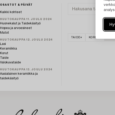
verkko
OSASTOT & PÄIVÄT
analys
Kaikki kohteet
HUUTOKAUPPA 11. JOULU 2024
Hy
Huonekalut ja Taidekäsityö
Hopea ja arvoesineet
Matot
TAIDE
KORUT
TYH
HUUTOKAUPPA 12. JOULU 2024
Lasi
Keramiikka
Korut
Taide
Valokuvataide
HUUTOKAUPPA 13. JOULU 2024
Aasialainen keramiikka ja
taidekäsityö