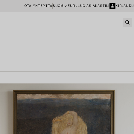
OTA YHTEYTTÄ
SUOMI
EUR
LUO ASIAKASTILI
KIRJAUDU