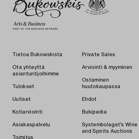
Tietoa Bukowskista
Private Sales
Ota yhteyttä
Arviointi & myyminen
asiantuntijoihimme
Ostaminen
Tulokset
huutokaupassa
Uutiset
Ehdot
Kotiarviointi
Bukipedia
Asiakaspalvelu
Systembolaget's Wine
and Spirits Auctions
Toimitus