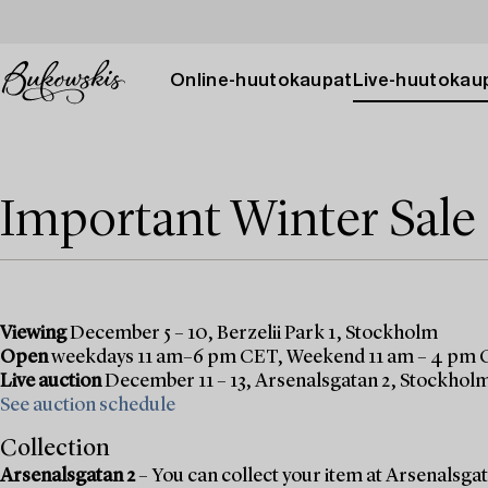
Online-huutokaupat
Live-huutokau
Important Winter Sale
Viewing
December 5 – 10, Berzelii Park 1, Stockholm
Open
weekdays 11 am–6 pm CET, Weekend 11 am – 4 pm
Live auction
December 11 – 13, Arsenalsgatan 2, Stockhol
See auction schedule
Collection
Arsenalsgatan 2
– You can collect your item at Arsenalsgata