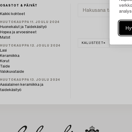
verkko
OSASTOT & PÄIVÄT
analys
Kaikki kohteet
HUUTOKAUPPA 11. JOULU 2024
Hy
Huonekalut ja Taidekäsityö
Hopea ja arvoesineet
Matot
KALUSTEET
HYLLYT &
HUUTOKAUPPA 12. JOULU 2024
Lasi
Keramiikka
Korut
Taide
Valokuvataide
HUUTOKAUPPA 13. JOULU 2024
Aasialainen keramiikka ja
taidekäsityö