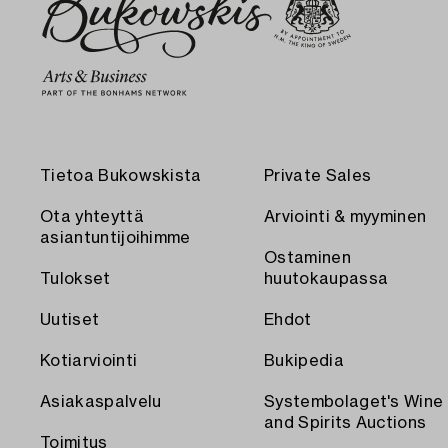
Tietoa Bukowskista
Private Sales
Ota yhteyttä
Arviointi & myyminen
asiantuntijoihimme
Ostaminen
Tulokset
huutokaupassa
Uutiset
Ehdot
Kotiarviointi
Bukipedia
Asiakaspalvelu
Systembolaget's Wine
and Spirits Auctions
Toimitus