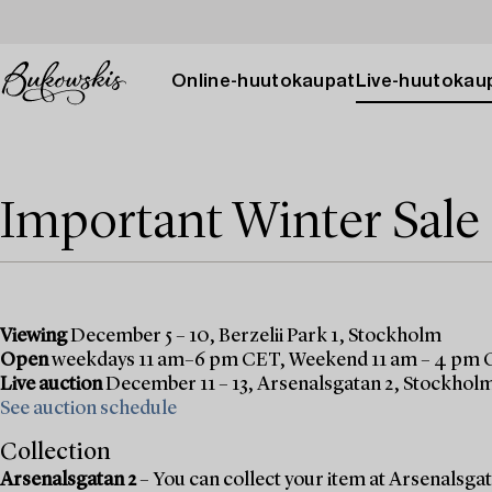
Online-huutokaupat
Live-huutokau
Important Winter Sale
Viewing
December 5 – 10, Berzelii Park 1, Stockholm
Open
weekdays 11 am–6 pm CET, Weekend 11 am – 4 pm
Live auction
December 11 – 13, Arsenalsgatan 2, Stockhol
See auction schedule
Collection
Arsenalsgatan 2
– You can collect your item at Arsenalsgata