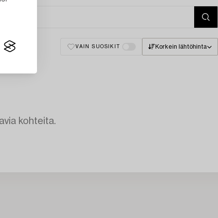
Korkein lähtöhinta
VAIN SUOSIKIT
avia kohteita.