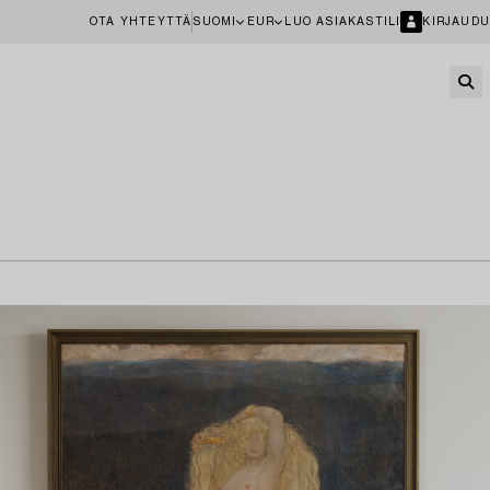
OTA YHTEYTTÄ
SUOMI
EUR
LUO ASIAKASTILI
KIRJAUDU