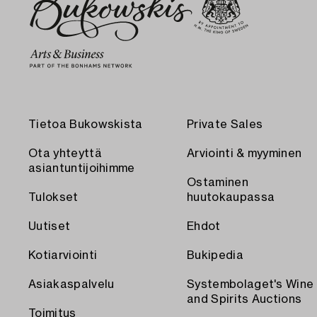
Tietoa Bukowskista
Private Sales
Ota yhteyttä
Arviointi & myyminen
asiantuntijoihimme
Ostaminen
Tulokset
huutokaupassa
Uutiset
Ehdot
Kotiarviointi
Bukipedia
Asiakaspalvelu
Systembolaget's Wine
and Spirits Auctions
Toimitus