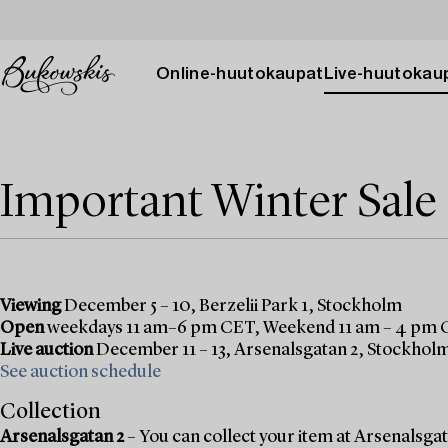
Online-huutokaupat
Live-huutokau
Important Winter Sale
Viewing
December 5 – 10, Berzelii Park 1, Stockholm
Open
weekdays 11 am–6 pm CET, Weekend 11 am – 4 pm
Live auction
December 11 – 13, Arsenalsgatan 2, Stockhol
See auction schedule
Collection
Arsenalsgatan 2
– You can collect your item at Arsenalsgata