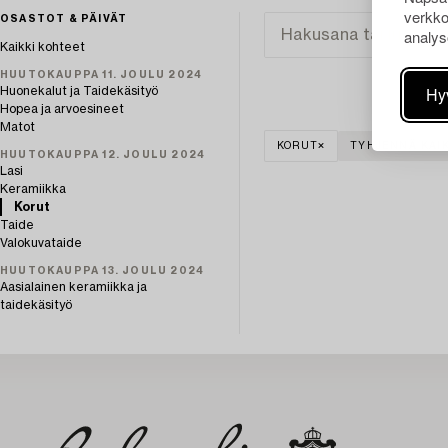
verkko
OSASTOT & PÄIVÄT
analys
Kaikki kohteet
HUUTOKAUPPA 11. JOULU 2024
Hy
Huonekalut ja Taidekäsityö
Hopea ja arvoesineet
Matot
KORUT
TYHJENNÄ KAIK
HUUTOKAUPPA 12. JOULU 2024
Lasi
Keramiikka
Korut
Taide
Valokuvataide
HUUTOKAUPPA 13. JOULU 2024
Aasialainen keramiikka ja
taidekäsityö