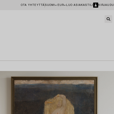
OTA YHTEYTTÄ
SUOMI
EUR
LUO ASIAKASTILI
KIRJAUDU