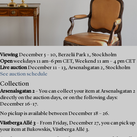
Viewing
December 5 – 10, Berzelii Park 1, Stockholm
Open
weekdays 11 am–6 pm CET, Weekend 11 am – 4 pm CET
Live auction
December 11 – 13, Arsenalsgatan 2, Stockholm
See auction schedule
Collection
Arsenalsgatan 2
– You can collect your item at Arsenalsgatan 2
directly on the auction days, or on the following days:
December 16–17.
No pickup is available between December 18 – 26.
Västberga Allé 3
– From Friday, December 27, you can pick up
your item at Bukowskis, Västberga Allé 3.