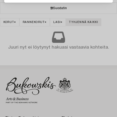
Suodatin
KORUT
RANNEKORUT
LASI
TYHJENNÄ KAIKKI
Juuri nyt ei löytynyt hakuasi vastaavia kohteita.