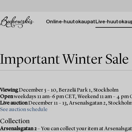
Online-huutokaupat
Live-huutokau
Important Winter Sale
Viewing
December 5 – 10, Berzelii Park 1, Stockholm
Open
weekdays 11 am–6 pm CET, Weekend 11 am – 4 pm
Live auction
December 11 – 13, Arsenalsgatan 2, Stockhol
See auction schedule
Collection
Arsenalsgatan 2
– You can collect your item at Arsenalsgata