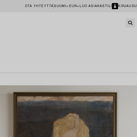
OTA YHTEYTTÄ
SUOMI
EUR
LUO ASIAKASTILI
KIRJAUDU