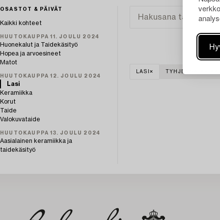
verkko
OSASTOT & PÄIVÄT
analys
Kaikki kohteet
HUUTOKAUPPA 11. JOULU 2024
Hy
Huonekalut ja Taidekäsityö
Hopea ja arvoesineet
Matot
LASI
TYHJENNÄ KAIKK
HUUTOKAUPPA 12. JOULU 2024
Lasi
Keramiikka
Korut
Taide
Valokuvataide
HUUTOKAUPPA 13. JOULU 2024
Aasialainen keramiikka ja
taidekäsityö