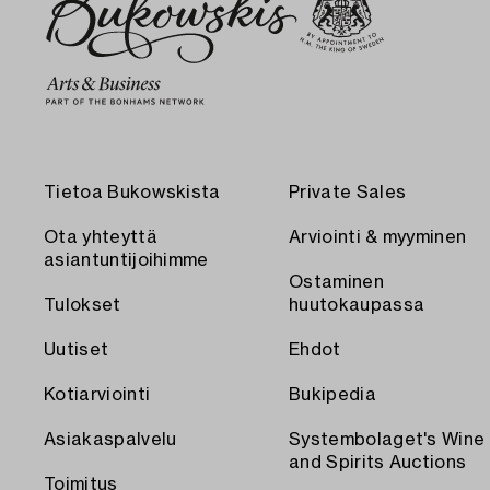
Tietoa Bukowskista
Private Sales
Ota yhteyttä
Arviointi & myyminen
asiantuntijoihimme
Ostaminen
Tulokset
huutokaupassa
Uutiset
Ehdot
Kotiarviointi
Bukipedia
Asiakaspalvelu
Systembolaget's Wine
and Spirits Auctions
Toimitus