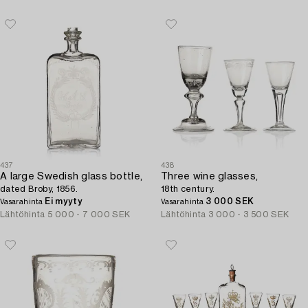
437
438
A large Swedish glass bottle,
Three wine glasses,
dated Broby, 1856.
18th century.
Ei myyty
3 000 SEK
Vasarahinta
Vasarahinta
Lähtöhinta
5 000 - 7 000 SEK
Lähtöhinta
3 000 - 3 500 SEK