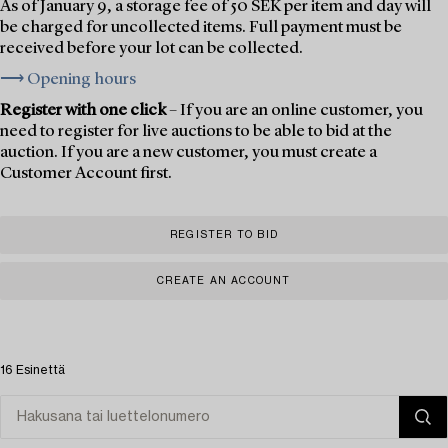
As of January 9, a storage fee of 50 SEK per item and day will
be charged for uncollected items. Full payment must be
received before your lot can be collected.
⟶ Opening hours
Register with one click
– If you are an online customer, you
need to register for live auctions to be able to bid at the
auction. If you are a new customer, you must create a
Customer Account first.
REGISTER TO BID
CREATE AN ACCOUNT
16 Esinettä