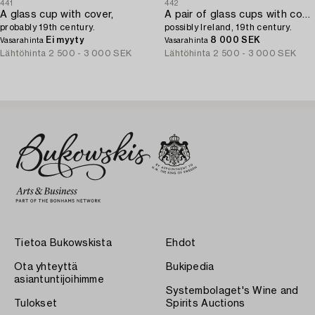
441
442
A glass cup with cover,
A pair of glass cups with covers,
probably 19th century.
possibly Ireland, 19th century.
Ei myyty
8 000 SEK
Vasarahinta
Vasarahinta
Lähtöhinta
2 500 - 3 000 SEK
Lähtöhinta
2 500 - 3 000 SEK
Tietoa Bukowskista
Ehdot
Ota yhteyttä
Bukipedia
asiantuntijoihimme
Systembolaget's Wine and
Tulokset
Spirits Auctions