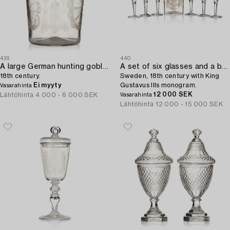
439
440
A large German hunting goblet,
A set of six glasses and a bottle,
18th century.
Sweden, 18th century with King
Ei myyty
Gustavus IIIs monogram.
Vasarahinta
12 000 SEK
Lähtöhinta
4 000 - 6 000 SEK
Vasarahinta
Lähtöhinta
12 000 - 15 000 SEK