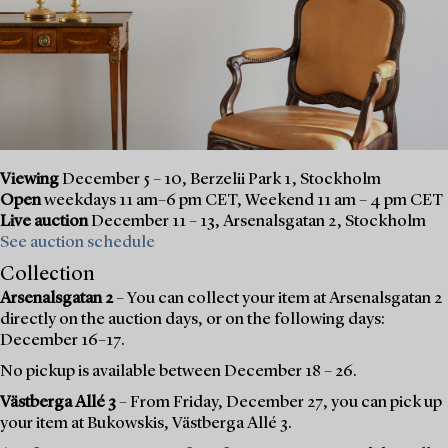
Viewing
December 5 – 10, Berzelii Park 1, Stockholm
Open
weekdays 11 am–6 pm CET, Weekend 11 am – 4 pm CET
Live auction
December 11 – 13, Arsenalsgatan 2, Stockholm
See auction schedule
Collection
Arsenalsgatan 2
– You can collect your item at Arsenalsgatan 2
directly on the auction days, or on the following days:
December 16–17.
No pickup is available between December 18 – 26.
Västberga Allé 3
– From Friday, December 27, you can pick up
your item at Bukowskis, Västberga Allé 3.