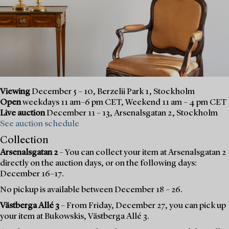
Viewing
December 5 – 10, Berzelii Park 1, Stockholm
Open
weekdays 11 am–6 pm CET, Weekend 11 am – 4 pm CET
Live auction
December 11 – 13, Arsenalsgatan 2, Stockholm
See auction schedule
Collection
Arsenalsgatan 2
– You can collect your item at Arsenalsgatan 2
directly on the auction days, or on the following days:
December 16–17.
No pickup is available between December 18 – 26.
Västberga Allé 3
– From Friday, December 27, you can pick up
your item at Bukowskis, Västberga Allé 3.