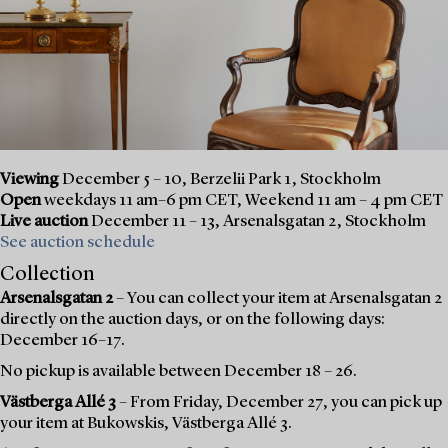
Viewing
December 5 – 10, Berzelii Park 1, Stockholm
Open
weekdays 11 am–6 pm CET, Weekend 11 am – 4 pm CET
Live auction
December 11 – 13, Arsenalsgatan 2, Stockholm
See auction schedule
Collection
Arsenalsgatan 2
– You can collect your item at Arsenalsgatan 2
directly on the auction days, or on the following days:
December 16–17.
No pickup is available between December 18 – 26.
Västberga Allé 3
– From Friday, December 27, you can pick up
your item at Bukowskis, Västberga Allé 3.