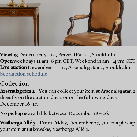
Viewing
December 5 – 10, Berzelii Park 1, Stockholm
Open
weekdays 11 am–6 pm CET, Weekend 11 am – 4 pm CET
Live auction
December 11 – 13, Arsenalsgatan 2, Stockholm
See auction schedule
Collection
Arsenalsgatan 2
– You can collect your item at Arsenalsgatan 2
directly on the auction days, or on the following days:
December 16–17.
No pickup is available between December 18 – 26.
Västberga Allé 3
– From Friday, December 27, you can pick up
your item at Bukowskis, Västberga Allé 3.