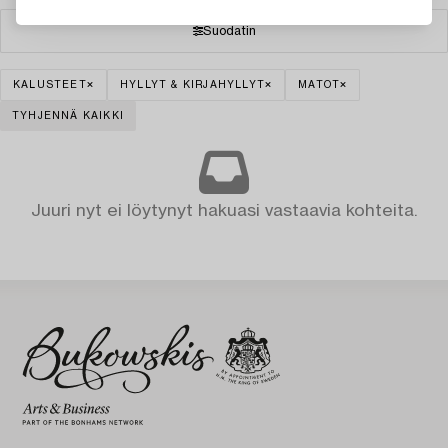
Suodatin
KALUSTEET
HYLLYT & KIRJAHYLLYT
MATOT
TYHJENNÄ KAIKKI
Juuri nyt ei löytynyt hakuasi vastaavia kohteita.