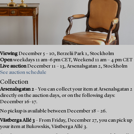
Viewing
December 5 – 10, Berzelii Park 1, Stockholm
Open
weekdays 11 am–6 pm CET, Weekend 11 am – 4 pm CET
Live auction
December 11 – 13, Arsenalsgatan 2, Stockholm
See auction schedule
Collection
Arsenalsgatan 2
– You can collect your item at Arsenalsgatan 2
directly on the auction days, or on the following days:
December 16–17.
No pickup is available between December 18 – 26.
Västberga Allé 3
– From Friday, December 27, you can pick up
your item at Bukowskis, Västberga Allé 3.