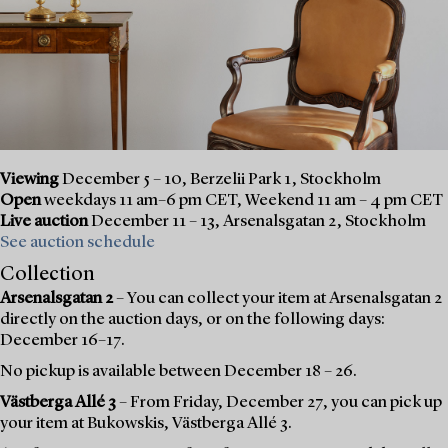
Viewing
December 5 – 10, Berzelii Park 1, Stockholm
Open
weekdays 11 am–6 pm CET, Weekend 11 am – 4 pm CET
Live auction
December 11 – 13, Arsenalsgatan 2, Stockholm
See auction schedule
Collection
Arsenalsgatan 2
– You can collect your item at Arsenalsgatan 2
directly on the auction days, or on the following days:
December 16–17.
No pickup is available between December 18 – 26.
Västberga Allé 3
– From Friday, December 27, you can pick up
your item at Bukowskis, Västberga Allé 3.