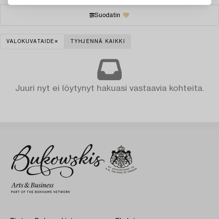
Suodatin
VALOKUVATAIDE
TYHJENNÄ KAIKKI
Juuri nyt ei löytynyt hakuasi vastaavia kohteita.