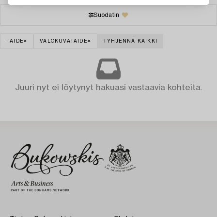
Suodatin
TAIDE
VALOKUVATAIDE
TYHJENNÄ KAIKKI
Juuri nyt ei löytynyt hakuasi vastaavia kohteita.