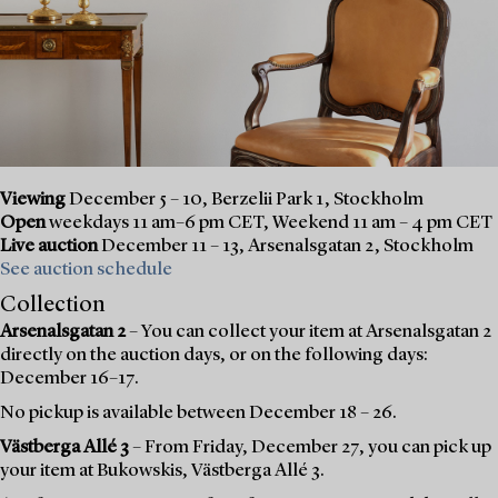
Viewing
December 5 – 10, Berzelii Park 1, Stockholm
Open
weekdays 11 am–6 pm CET, Weekend 11 am – 4 pm CET
Live auction
December 11 – 13, Arsenalsgatan 2, Stockholm
See auction schedule
Collection
Arsenalsgatan 2
– You can collect your item at Arsenalsgatan 2
directly on the auction days, or on the following days:
December 16–17.
No pickup is available between December 18 – 26.
Västberga Allé 3
– From Friday, December 27, you can pick up
your item at Bukowskis, Västberga Allé 3.