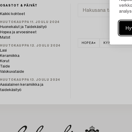
verkko
OSASTOT & PÄIVÄT
analys
Kaikki kohteet
HUUTOKAUPPA 11. JOULU 2024
Hy
Huonekalut ja Taidekäsityö
Hopea ja arvoesineet
Matot
HOPEA
KYNTTILÄNJAL
HUUTOKAUPPA 12. JOULU 2024
Lasi
Keramiikka
Korut
Taide
Valokuvataide
HUUTOKAUPPA 13. JOULU 2024
Aasialainen keramiikka ja
taidekäsityö