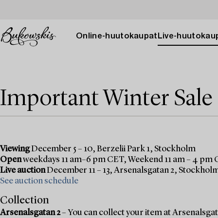
Online-huutokaupat
Live-huutokau
Important Winter Sale
Viewing
December 5 – 10, Berzelii Park 1, Stockholm
Open
weekdays 11 am–6 pm CET, Weekend 11 am – 4 pm
Live auction
December 11 – 13, Arsenalsgatan 2, Stockhol
See auction schedule
Collection
Arsenalsgatan 2
– You can collect your item at Arsenalsgata