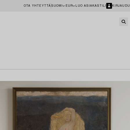
OTA YHTEYTTÄ
SUOMI
EUR
LUO ASIAKASTILI
KIRJAUDU