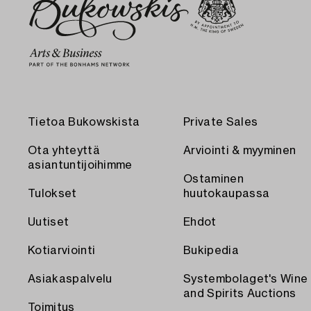
Tietoa Bukowskista
Private Sales
Ota yhteyttä
Arviointi & myyminen
asiantuntijoihimme
Ostaminen
Tulokset
huutokaupassa
Uutiset
Ehdot
Kotiarviointi
Bukipedia
Asiakaspalvelu
Systembolaget's Wine
and Spirits Auctions
Toimitus