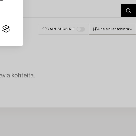
Alhaisin lähtöhinta
VAIN SUOSIKIT
avia kohteita.