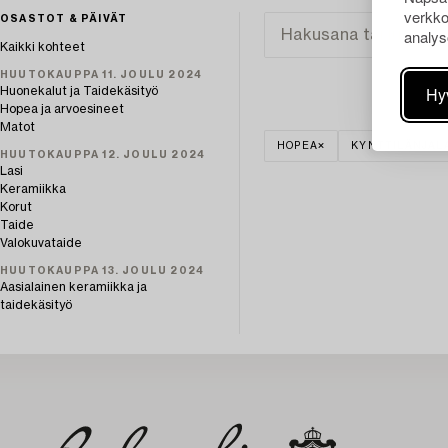
verkko
OSASTOT & PÄIVÄT
analys
Kaikki kohteet
HUUTOKAUPPA 11. JOULU 2024
Hy
Huonekalut ja Taidekäsityö
Hopea ja arvoesineet
Matot
HOPEA
KYNTTILÄNJAL
HUUTOKAUPPA 12. JOULU 2024
Lasi
Keramiikka
Korut
Taide
Valokuvataide
HUUTOKAUPPA 13. JOULU 2024
Aasialainen keramiikka ja
taidekäsityö