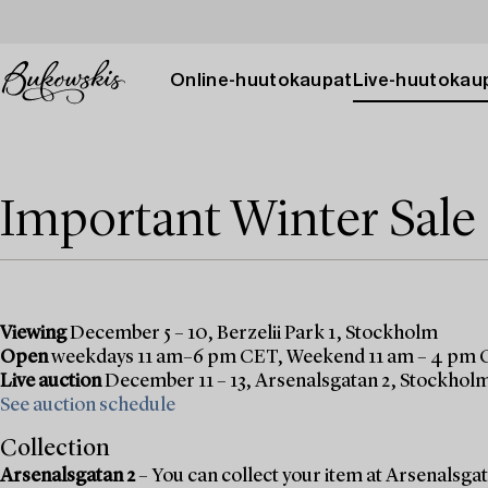
Online-huutokaupat
Live-huutokau
Important Winter Sale
Viewing
December 5 – 10, Berzelii Park 1, Stockholm
Open
weekdays 11 am–6 pm CET, Weekend 11 am – 4 pm
Live auction
December 11 – 13, Arsenalsgatan 2, Stockhol
See auction schedule
Collection
Arsenalsgatan 2
– You can collect your item at Arsenalsgata