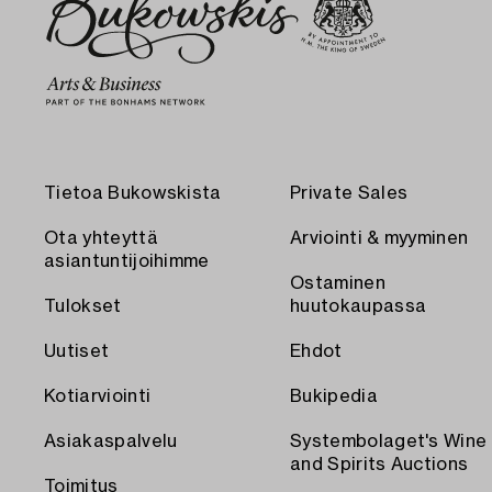
Tietoa Bukowskista
Private Sales
Ota yhteyttä
Arviointi & myyminen
asiantuntijoihimme
Ostaminen
Tulokset
huutokaupassa
Uutiset
Ehdot
Kotiarviointi
Bukipedia
Asiakaspalvelu
Systembolaget's Wine
and Spirits Auctions
Toimitus