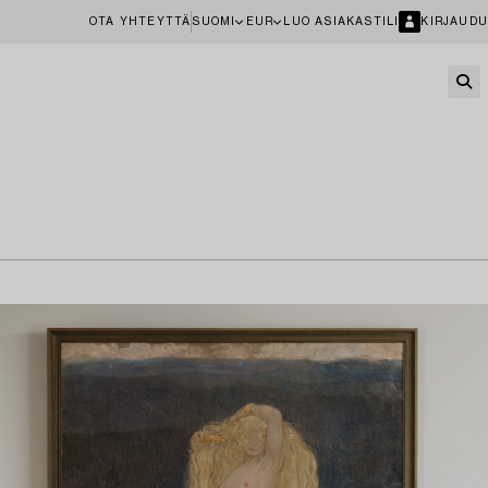
OTA YHTEYTTÄ
SUOMI
EUR
LUO ASIAKASTILI
KIRJAUDU