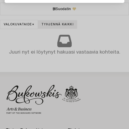
Suodatin
VALOKUVATAIDE
TYHJENNÄ KAIKKI
Juuri nyt ei löytynyt hakuasi vastaavia kohteita.