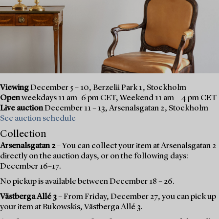
Viewing
December 5 – 10, Berzelii Park 1, Stockholm
Open
weekdays 11 am–6 pm CET, Weekend 11 am – 4 pm CET
Live auction
December 11 – 13, Arsenalsgatan 2, Stockholm
See auction schedule
Collection
Arsenalsgatan 2
– You can collect your item at Arsenalsgatan 2
directly on the auction days, or on the following days:
December 16–17.
No pickup is available between December 18 – 26.
Västberga Allé 3
– From Friday, December 27, you can pick up
your item at Bukowskis, Västberga Allé 3.