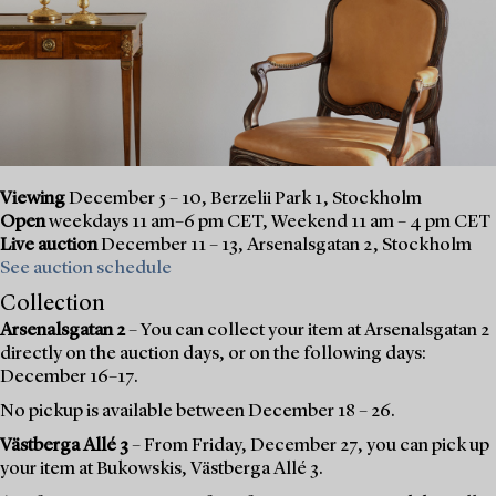
Viewing
December 5 – 10, Berzelii Park 1, Stockholm
Open
weekdays 11 am–6 pm CET, Weekend 11 am – 4 pm CET
Live auction
December 11 – 13, Arsenalsgatan 2, Stockholm
See auction schedule
Collection
Arsenalsgatan 2
– You can collect your item at Arsenalsgatan 2
directly on the auction days, or on the following days:
December 16–17.
No pickup is available between December 18 – 26.
Västberga Allé 3
– From Friday, December 27, you can pick up
your item at Bukowskis, Västberga Allé 3.