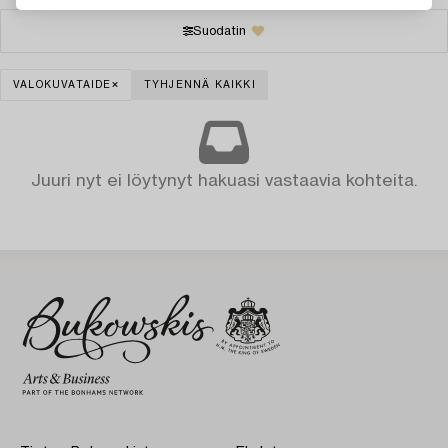
Suodatin
VALOKUVATAIDE
TYHJENNÄ KAIKKI
Juuri nyt ei löytynyt hakuasi vastaavia kohteita.