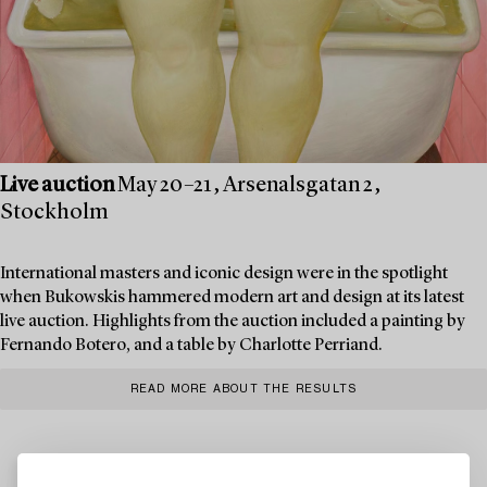
Live auction
May 20–21, Arsenalsgatan 2,
Stockholm
International masters and iconic design were in the spotlight
when Bukowskis hammered modern art and design at its latest
live auction. Highlights from the auction included a painting by
Fernando Botero, and a table by Charlotte Perriand.
READ MORE ABOUT THE RESULTS