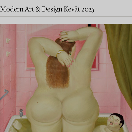
Modern Art & Design Kevät 2025