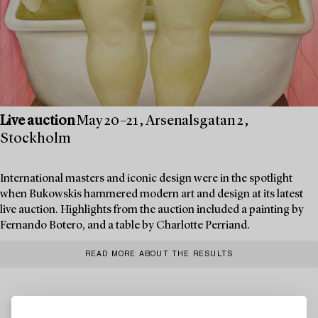
Live auction
May 20–21, Arsenalsgatan 2,
Stockholm
International masters and iconic design were in the spotlight
when Bukowskis hammered modern art and design at its latest
live auction. Highlights from the auction included a painting by
Fernando Botero, and a table by Charlotte Perriand.
READ MORE ABOUT THE RESULTS