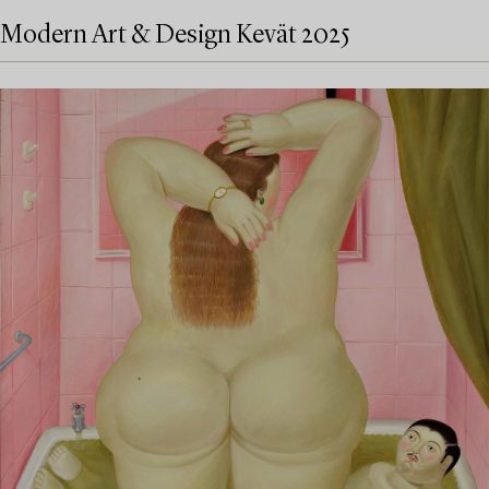
Modern Art & Design Kevät 2025