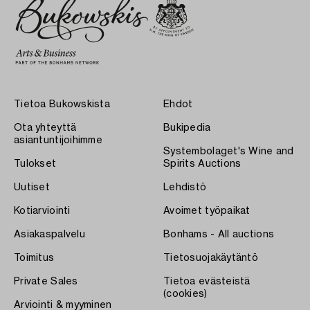
Tietoa Bukowskista
Ehdot
Ota yhteyttä
Bukipedia
asiantuntijoihimme
Systembolaget's Wine and
Tulokset
Spirits Auctions
Uutiset
Lehdistö
Kotiarviointi
Avoimet työpaikat
Asiakaspalvelu
Bonhams - All auctions
Toimitus
Tietosuojakäytäntö
Private Sales
Tietoa evästeistä
(cookies)
Arviointi & myyminen