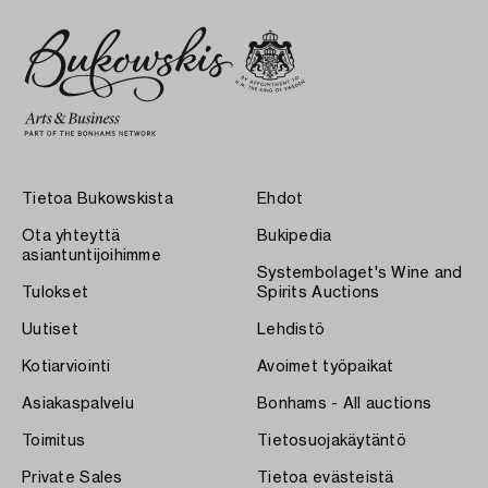
Tietoa Bukowskista
Ehdot
Ota yhteyttä
Bukipedia
asiantuntijoihimme
Systembolaget's Wine and
Tulokset
Spirits Auctions
Uutiset
Lehdistö
Kotiarviointi
Avoimet työpaikat
Asiakaspalvelu
Bonhams - All auctions
Toimitus
Tietosuojakäytäntö
Private Sales
Tietoa evästeistä