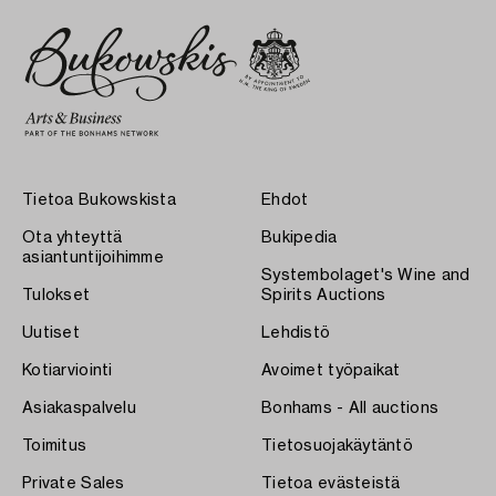
Tietoa Bukowskista
Ehdot
Ota yhteyttä
Bukipedia
asiantuntijoihimme
Systembolaget's Wine and
Tulokset
Spirits Auctions
Uutiset
Lehdistö
Kotiarviointi
Avoimet työpaikat
Asiakaspalvelu
Bonhams - All auctions
Toimitus
Tietosuojakäytäntö
Private Sales
Tietoa evästeistä