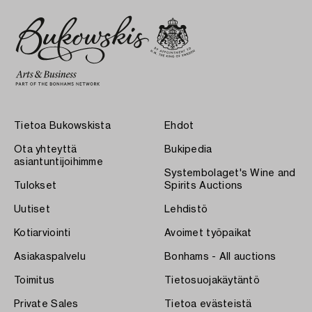
Tietoa Bukowskista
Ehdot
Ota yhteyttä
Bukipedia
asiantuntijoihimme
Systembolaget's Wine and
Tulokset
Spirits Auctions
Uutiset
Lehdistö
Kotiarviointi
Avoimet työpaikat
Asiakaspalvelu
Bonhams - All auctions
Toimitus
Tietosuojakäytäntö
Private Sales
Tietoa evästeistä