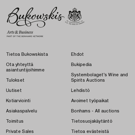
Tietoa Bukowskista
Ehdot
Ota yhteyttä
Bukipedia
asiantuntijoihimme
Systembolaget's Wine and
Tulokset
Spirits Auctions
Uutiset
Lehdistö
Kotiarviointi
Avoimet työpaikat
Asiakaspalvelu
Bonhams - All auctions
Toimitus
Tietosuojakäytäntö
Private Sales
Tietoa evästeistä