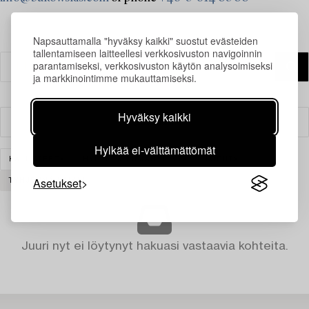
Napsauttamalla "hyväksy kaikki" suostut evästeiden
tallentamiseen laitteellesi verkkosivuston navigoinnin
parantamiseksi, verkkosivuston käytön analysoimiseksi
ja markkinointimme mukauttamiseksi.
Hyväksy kaikki
Suodatin
Hylkää ei-välttämättömät
KALUSTEET
HYLLYT & KIRJAHYLLYT
KORUT
Asetukset
TYHJENNÄ KAIKKI
Juuri nyt ei löytynyt hakuasi vastaavia kohteita.