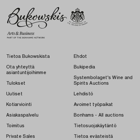
Tietoa Bukowskista
Ehdot
Ota yhteyttä
Bukipedia
asiantuntijoihimme
Systembolaget's Wine and
Tulokset
Spirits Auctions
Uutiset
Lehdistö
Kotiarviointi
Avoimet työpaikat
Asiakaspalvelu
Bonhams - All auctions
Toimitus
Tietosuojakäytäntö
Private Sales
Tietoa evästeistä