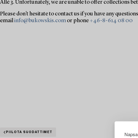
Allé 3. Unfortunately, we are unable to offer collections
Please don’t hesitate to contact us if you have any question
email
info@bukowskis.com
or phone
+46-8-614 08 00
PIILOTA SUODATTIMET
Napsau