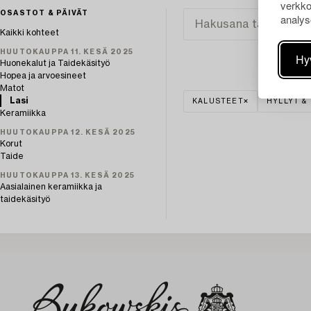
verkko
OSASTOT & PÄIVÄT
analys
Kaikki kohteet
HUUTOKAUPPA 11. KESÄ 2025
Hy
Huonekalut ja Taidekäsityö
Hopea ja arvoesineet
Matot
Lasi
KALUSTEET
HYLLYT &
Keramiikka
HUUTOKAUPPA 12. KESÄ 2025
Korut
Taide
HUUTOKAUPPA 13. KESÄ 2025
Aasialainen keramiikka ja
taidekäsityö