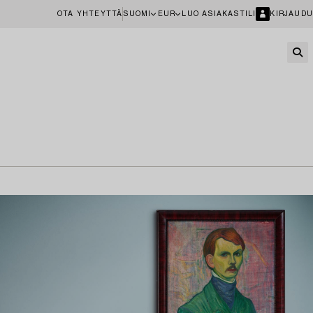
OTA YHTEYTTÄ
SUOMI
EUR
LUO ASIAKASTILI
KIRJAUDU