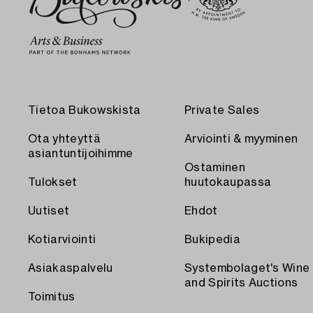
Tietoa Bukowskista
Private Sales
Ota yhteyttä
Arviointi & myyminen
asiantuntijoihimme
Ostaminen
Tulokset
huutokaupassa
Uutiset
Ehdot
Kotiarviointi
Bukipedia
Asiakaspalvelu
Systembolaget's Wine
and Spirits Auctions
Toimitus