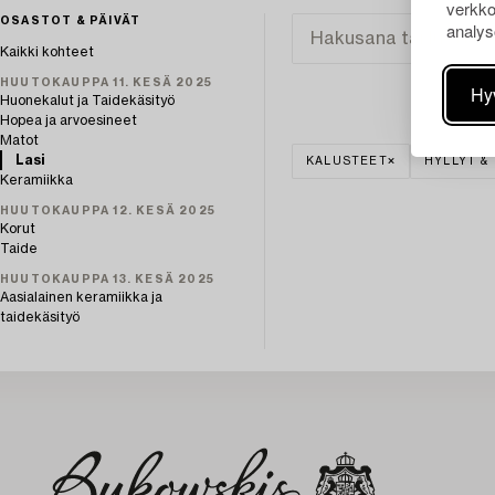
verkko
OSASTOT & PÄIVÄT
analys
Kaikki kohteet
HUUTOKAUPPA 11. KESÄ 2025
Hy
Huonekalut ja Taidekäsityö
Hopea ja arvoesineet
Matot
Lasi
KALUSTEET
HYLLYT &
Keramiikka
HUUTOKAUPPA 12. KESÄ 2025
Korut
Taide
HUUTOKAUPPA 13. KESÄ 2025
Aasialainen keramiikka ja
taidekäsityö