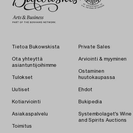
Tietoa Bukowskista
Private Sales
Ota yhteyttä
Arviointi & myyminen
asiantuntijoihimme
Ostaminen
Tulokset
huutokaupassa
Uutiset
Ehdot
Kotiarviointi
Bukipedia
Asiakaspalvelu
Systembolaget's Wine
and Spirits Auctions
Toimitus