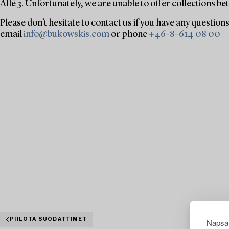
Allé 3. Unfortunately, we are unable to offer collections
Please don’t hesitate to contact us if you have any question
email
info@bukowskis.com
or phone
+46-8-614 08 00
PIILOTA SUODATTIMET
Napsau