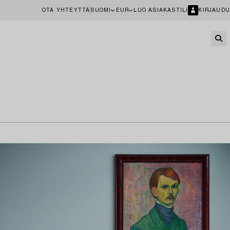
OTA YHTEYTTÄ
SUOMI
EUR
LUO ASIAKASTILI
KIRJAUDU