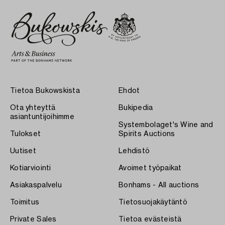
Tietoa Bukowskista
Ehdot
Ota yhteyttä
Bukipedia
asiantuntijoihimme
Systembolaget's Wine and
Tulokset
Spirits Auctions
Uutiset
Lehdistö
Kotiarviointi
Avoimet työpaikat
Asiakaspalvelu
Bonhams - All auctions
Toimitus
Tietosuojakäytäntö
Private Sales
Tietoa evästeistä