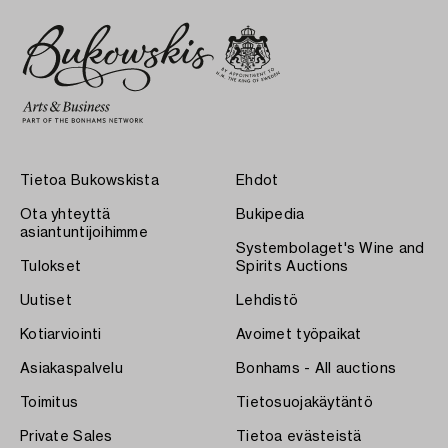
Tietoa Bukowskista
Ehdot
Ota yhteyttä
Bukipedia
asiantuntijoihimme
Systembolaget's Wine and
Tulokset
Spirits Auctions
Uutiset
Lehdistö
Kotiarviointi
Avoimet työpaikat
Asiakaspalvelu
Bonhams - All auctions
Toimitus
Tietosuojakäytäntö
Private Sales
Tietoa evästeistä