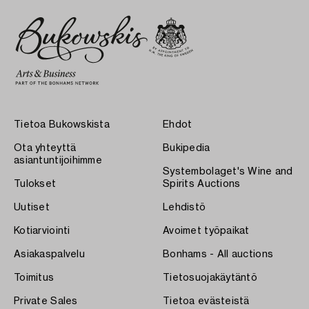
Tietoa Bukowskista
Ehdot
Ota yhteyttä
Bukipedia
asiantuntijoihimme
Systembolaget's Wine and
Tulokset
Spirits Auctions
Uutiset
Lehdistö
Kotiarviointi
Avoimet työpaikat
Asiakaspalvelu
Bonhams - All auctions
Toimitus
Tietosuojakäytäntö
Private Sales
Tietoa evästeistä