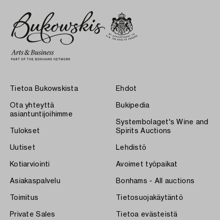
Tietoa Bukowskista
Ehdot
Ota yhteyttä
Bukipedia
asiantuntijoihimme
Systembolaget's Wine and
Tulokset
Spirits Auctions
Uutiset
Lehdistö
Kotiarviointi
Avoimet työpaikat
Asiakaspalvelu
Bonhams - All auctions
Toimitus
Tietosuojakäytäntö
Private Sales
Tietoa evästeistä