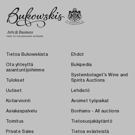
Tietoa Bukowskista
Ehdot
Ota yhteyttä
Bukipedia
asiantuntijoihimme
Systembolaget's Wine and
Tulokset
Spirits Auctions
Uutiset
Lehdistö
Kotiarviointi
Avoimet työpaikat
Asiakaspalvelu
Bonhams - All auctions
Toimitus
Tietosuojakäytäntö
Private Sales
Tietoa evästeistä