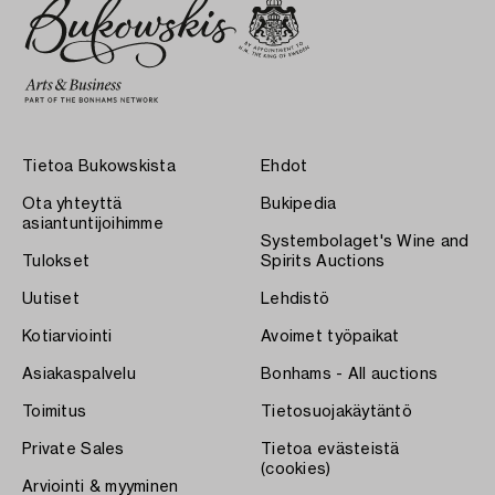
Tietoa Bukowskista
Ehdot
Ota yhteyttä
Bukipedia
asiantuntijoihimme
Systembolaget's Wine and
Tulokset
Spirits Auctions
Uutiset
Lehdistö
Kotiarviointi
Avoimet työpaikat
Asiakaspalvelu
Bonhams - All auctions
Toimitus
Tietosuojakäytäntö
Private Sales
Tietoa evästeistä
(cookies)
Arviointi & myyminen