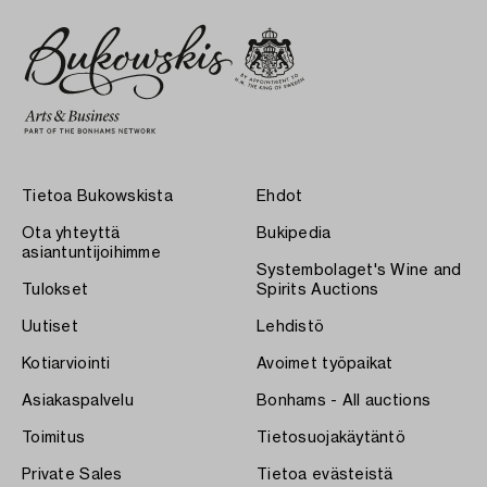
Tietoa Bukowskista
Ehdot
Ota yhteyttä
Bukipedia
asiantuntijoihimme
Systembolaget's Wine and
Tulokset
Spirits Auctions
Uutiset
Lehdistö
Kotiarviointi
Avoimet työpaikat
Asiakaspalvelu
Bonhams - All auctions
Toimitus
Tietosuojakäytäntö
Private Sales
Tietoa evästeistä