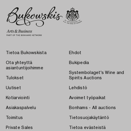
Tietoa Bukowskista
Ehdot
Ota yhteyttä
Bukipedia
asiantuntijoihimme
Systembolaget's Wine and
Tulokset
Spirits Auctions
Uutiset
Lehdistö
Kotiarviointi
Avoimet työpaikat
Asiakaspalvelu
Bonhams - All auctions
Toimitus
Tietosuojakäytäntö
Private Sales
Tietoa evästeistä