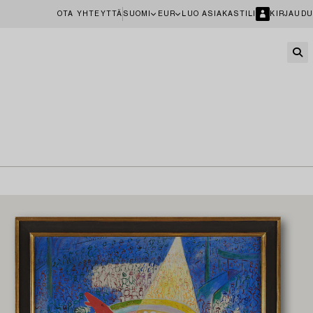
OTA YHTEYTTÄ
SUOMI
EUR
LUO ASIAKASTILI
KIRJAUDU