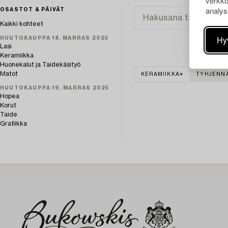
verkko
analys
OSASTOT & PÄIVÄT
Kaikki kohteet
Hy
HUUTOKAUPPA 18. MARRAS 2025
Lasi
Keramiikka
Huonekalut ja Taidekäsityö
Matot
KERAMIIKKA
TYHJENNÄ
HUUTOKAUPPA 19. MARRAS 2025
Hopea
Korut
Taide
Grafiikka