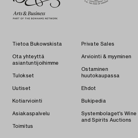
Tietoa Bukowskista
Private Sales
Ota yhteyttä
Arviointi & myyminen
asiantuntijoihimme
Ostaminen
Tulokset
huutokaupassa
Uutiset
Ehdot
Kotiarviointi
Bukipedia
Asiakaspalvelu
Systembolaget's Wine
and Spirits Auctions
Toimitus