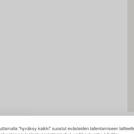
ttamalla "hyväksy kaikki" suostut evästeiden tallentamiseen laitteell