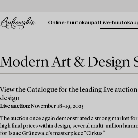
Online-huutokaupat
Live-huutokau
Modern Art & Design S
View the Catalogue for the leading live auction
design
Live auction:
November 18–19, 2025
The auction once again demonstrated a strong market for 
high final prices within design, several multi-million ham
for Isaac Grünewald’s masterpiece “Cirkus”