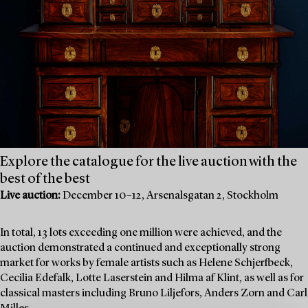
Explore the catalogue for the live auction with the
best of the best
Live auction:
December 10–12, Arsenalsgatan 2, Stockholm
In total, 13 lots exceeding one million were achieved, and the
auction demonstrated a continued and exceptionally strong
market for works by female artists such as Helene Schjerfbeck,
Cecilia Edefalk, Lotte Laserstein and Hilma af Klint, as well as for
classical masters including Bruno Liljefors, Anders Zorn and Carl