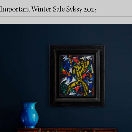
Important Winter Sale Syksy 2025