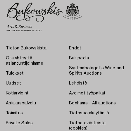
Tietoa Bukowskista
Ehdot
Ota yhteyttä
Bukipedia
asiantuntijoihimme
Systembolaget's Wine and
Tulokset
Spirits Auctions
Uutiset
Lehdistö
Kotiarviointi
Avoimet työpaikat
Asiakaspalvelu
Bonhams - All auctions
Toimitus
Tietosuojakäytäntö
Private Sales
Tietoa evästeistä
(cookies)