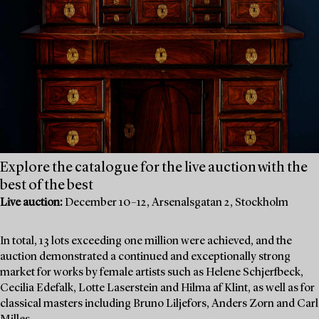
Explore the catalogue for the live auction with the
best of the best
Live auction:
December 10–12, Arsenalsgatan 2, Stockholm
In total, 13 lots exceeding one million were achieved, and the
auction demonstrated a continued and exceptionally strong
market for works by female artists such as Helene Schjerfbeck,
Cecilia Edefalk, Lotte Laserstein and Hilma af Klint, as well as for
classical masters including Bruno Liljefors, Anders Zorn and Carl