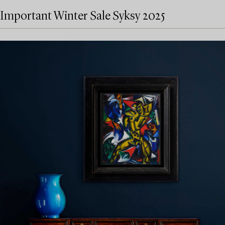
Important Winter Sale Syksy 2025