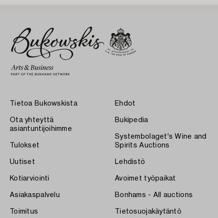
Tietoa Bukowskista
Ehdot
Ota yhteyttä
Bukipedia
asiantuntijoihimme
Systembolaget's Wine and
Tulokset
Spirits Auctions
Uutiset
Lehdistö
Kotiarviointi
Avoimet työpaikat
Asiakaspalvelu
Bonhams - All auctions
Toimitus
Tietosuojakäytäntö