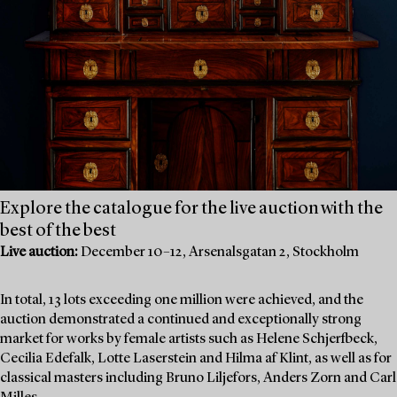
Explore the catalogue for the live auction with the
best of the best
Live auction:
December 10–12, Arsenalsgatan 2, Stockholm
In total, 13 lots exceeding one million were achieved, and the
auction demonstrated a continued and exceptionally strong
market for works by female artists such as Helene Schjerfbeck,
Cecilia Edefalk, Lotte Laserstein and Hilma af Klint, as well as for
classical masters including Bruno Liljefors, Anders Zorn and Carl