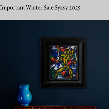
Important Winter Sale Syksy 2025