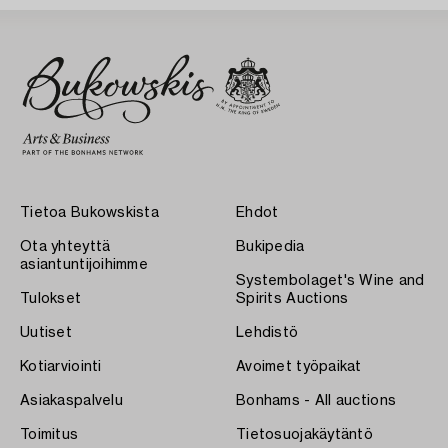
Tietoa Bukowskista
Ehdot
Ota yhteyttä
Bukipedia
asiantuntijoihimme
Systembolaget's Wine and
Tulokset
Spirits Auctions
Uutiset
Lehdistö
Kotiarviointi
Avoimet työpaikat
Asiakaspalvelu
Bonhams - All auctions
Toimitus
Tietosuojakäytäntö