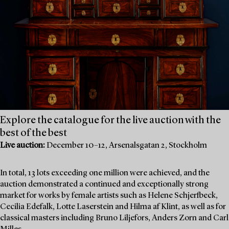
Explore the catalogue for the live auction with the
best of the best
Live auction:
December 10–12, Arsenalsgatan 2, Stockholm
In total, 13 lots exceeding one million were achieved, and the
auction demonstrated a continued and exceptionally strong
market for works by female artists such as Helene Schjerfbeck,
Cecilia Edefalk, Lotte Laserstein and Hilma af Klint, as well as for
classical masters including Bruno Liljefors, Anders Zorn and Carl