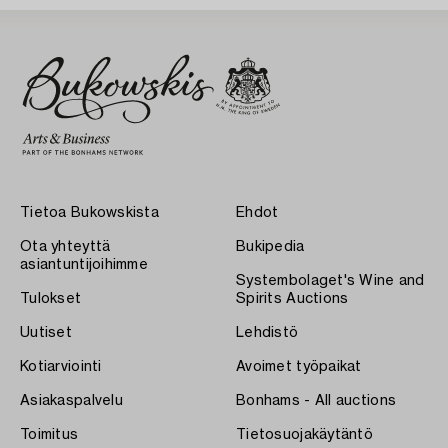
Tietoa Bukowskista
Ehdot
Ota yhteyttä
Bukipedia
asiantuntijoihimme
Systembolaget's Wine and
Tulokset
Spirits Auctions
Uutiset
Lehdistö
Kotiarviointi
Avoimet työpaikat
Asiakaspalvelu
Bonhams - All auctions
Toimitus
Tietosuojakäytäntö