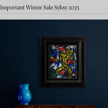
Important Winter Sale Syksy 2025