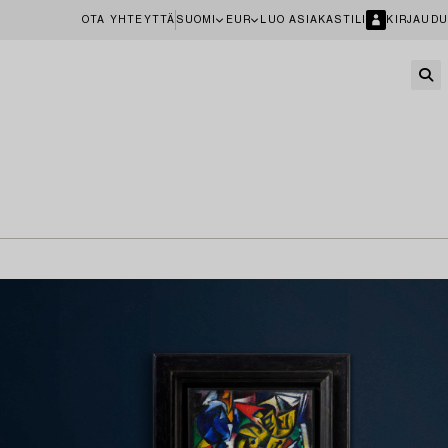
OTA YHTEYTTÄ
SUOMI
EUR
LUO ASIAKASTILI
KIRJAUDU