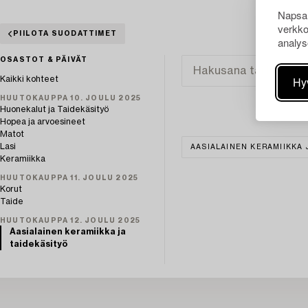
Napsau
verkko
PIILOTA SUODATTIMET
analys
OSASTOT & PÄIVÄT
Hy
Kaikki kohteet
HUUTOKAUPPA 10. JOULU 2025
Huonekalut ja Taidekäsityö
Hopea ja arvoesineet
Matot
Lasi
AASIALAINEN KERAMIIKKA 
Keramiikka
HUUTOKAUPPA 11. JOULU 2025
Korut
Taide
HUUTOKAUPPA 12. JOULU 2025
Aasialainen keramiikka ja
taidekäsityö