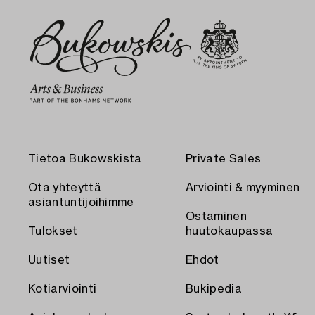
Tietoa Bukowskista
Private Sales
Ota yhteyttä
Arviointi & myyminen
asiantuntijoihimme
Ostaminen
Tulokset
huutokaupassa
Uutiset
Ehdot
Kotiarviointi
Bukipedia