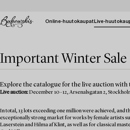
Online-huutokaupat
Live-huutokau
Important Winter Sale 
Explore the catalogue for the live auction with t
Live auction:
December 10–12, Arsenalsgatan 2, Stockho
In total, 13 lots exceeding one million were achieved, and
exceptionally strong market for works by female artists su
Laserstein and Hilma af Klint, as well as for classical mas