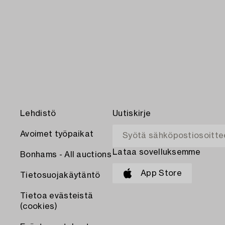
Lehdistö
Uutiskirje
Avoimet työpaikat
Lataa sovelluksemme
Bonhams - All auctions
App Store
Tietosuojakäytäntö
Tietoa evästeistä
(cookies)