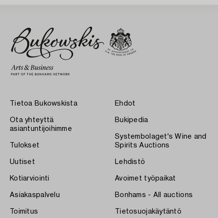
Tietoa Bukowskista
Ehdot
Ota yhteyttä
Bukipedia
asiantuntijoihimme
Systembolaget's Wine and
Tulokset
Spirits Auctions
Uutiset
Lehdistö
Kotiarviointi
Avoimet työpaikat
Asiakaspalvelu
Bonhams - All auctions
Toimitus
Tietosuojakäytäntö