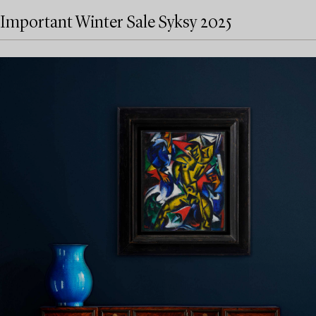
Important Winter Sale Syksy 2025