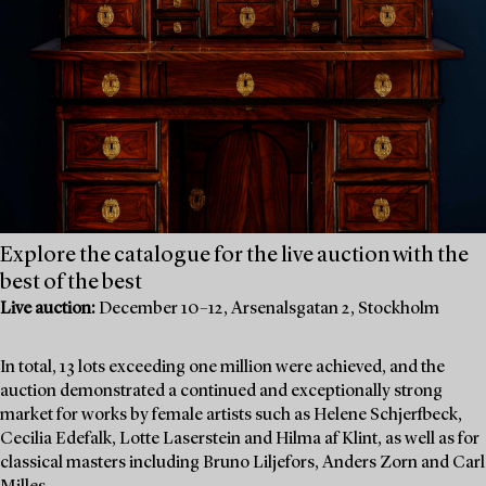
Explore the catalogue for the live auction with the
best of the best
Live auction:
December 10–12, Arsenalsgatan 2, Stockholm
In total, 13 lots exceeding one million were achieved, and the
auction demonstrated a continued and exceptionally strong
market for works by female artists such as Helene Schjerfbeck,
Cecilia Edefalk, Lotte Laserstein and Hilma af Klint, as well as for
classical masters including Bruno Liljefors, Anders Zorn and Carl